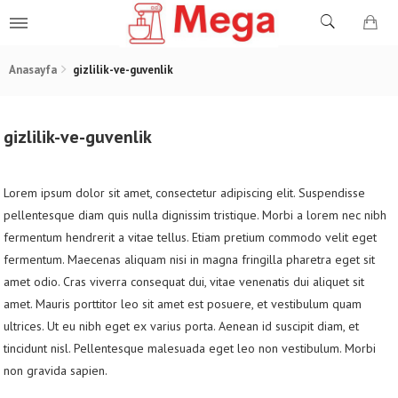
Anasayfa
gizlilik-ve-guvenlik
gizlilik-ve-guvenlik
Lorem ipsum dolor sit amet, consectetur adipiscing elit. Suspendisse
pellentesque diam quis nulla dignissim tristique. Morbi a lorem nec nibh
fermentum hendrerit a vitae tellus. Etiam pretium commodo velit eget
fermentum. Maecenas aliquam nisi in magna fringilla pharetra eget sit
amet odio. Cras viverra consequat dui, vitae venenatis dui aliquet sit
amet. Mauris porttitor leo sit amet est posuere, et vestibulum quam
ultrices. Ut eu nibh eget ex varius porta. Aenean id suscipit diam, et
tincidunt nisl. Pellentesque malesuada eget leo non vestibulum. Morbi
non gravida sapien.