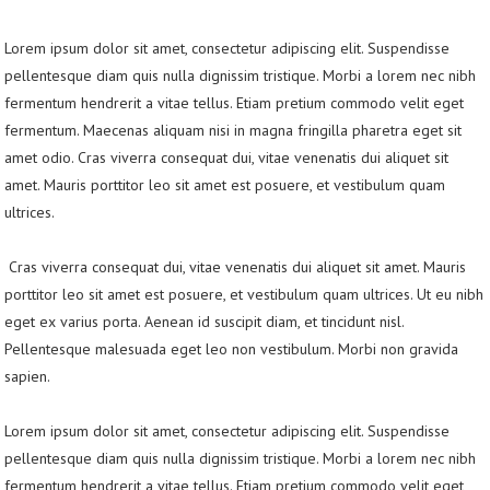
Lorem ipsum dolor sit amet, consectetur adipiscing elit. Suspendisse
pellentesque diam quis nulla dignissim tristique. Morbi a lorem nec nibh
fermentum hendrerit a vitae tellus. Etiam pretium commodo velit eget
fermentum. Maecenas aliquam nisi in magna fringilla pharetra eget sit
amet odio. Cras viverra consequat dui, vitae venenatis dui aliquet sit
amet. Mauris porttitor leo sit amet est posuere, et vestibulum quam
ultrices.
Cras viverra consequat dui, vitae venenatis dui aliquet sit amet. Mauris
porttitor leo sit amet est posuere, et vestibulum quam ultrices. Ut eu nibh
eget ex varius porta. Aenean id suscipit diam, et tincidunt nisl.
Pellentesque malesuada eget leo non vestibulum. Morbi non gravida
sapien.
Lorem ipsum dolor sit amet, consectetur adipiscing elit. Suspendisse
pellentesque diam quis nulla dignissim tristique. Morbi a lorem nec nibh
fermentum hendrerit a vitae tellus. Etiam pretium commodo velit eget