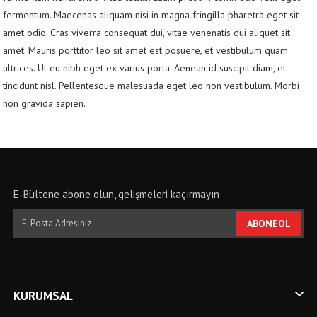
fermentum. Maecenas aliquam nisi in magna fringilla pharetra eget sit
amet odio. Cras viverra consequat dui, vitae venenatis dui aliquet sit
amet. Mauris porttitor leo sit amet est posuere, et vestibulum quam
ultrices. Ut eu nibh eget ex varius porta. Aenean id suscipit diam, et
tincidunt nisl. Pellentesque malesuada eget leo non vestibulum. Morbi
non gravida sapien.
E-Bültene abone olun, gelişmeleri kaçırmayın
ABONEOL
KURUMSAL