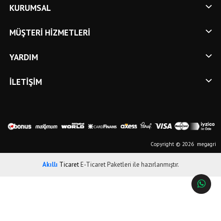
KURUMSAL
MÜŞTERI HIZMETLERI
YARDIM
İLETIŞIM
Copyright © 2026 megagri
Akıllı
Ticaret
E-Ticaret Paketleri
ile hazırlanmıştır.