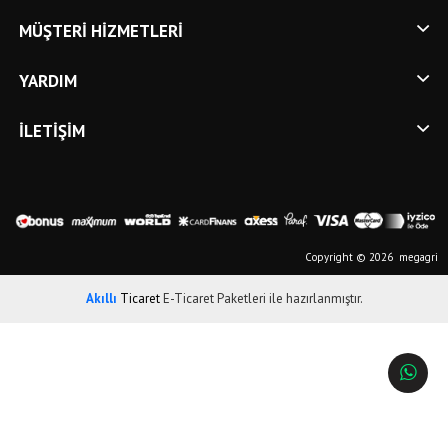
MÜŞTERI HIZMETLERI
YARDIM
İLETIŞIM
Copyright © 2026 megagri
Akıllı
Ticaret
E-Ticaret Paketleri
ile hazırlanmıştır.