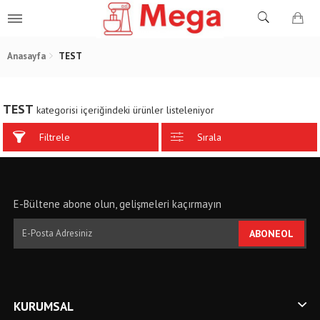
Anasayfa
TEST
TEST
kategorisi içeriğindeki ürünler listeleniyor
Filtrele
Sırala
E-Bültene abone olun, gelişmeleri kaçırmayın
ABONEOL
KURUMSAL